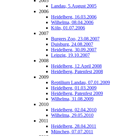
2005
Landau, 5.August 2005
2006
Heidelberg, 16.03.2006
Wilhelma, 08.04.2006
Köln, 01.07.2006
2007
Burgers Zoo, 23.08.2007
Duisburg, 24.08.2007
Heidelberg, 30.09.2007
Leipzig, 19.10.2007
2008
Heidelberg, 12.April 2008
Heidelberg, Patenfest 2008
2009
Reptilium Landau, 07.01.2009
Heidelberg, 01.03.2009
Heidelberg, Patenfest 2009
Wilhelma, 31.08.2009
2010
Heidelberg, 02.04.2010
Wilhelma, 29.05.2010
2011
Heidelberg, 28.04.2011
München, 07.07.2011