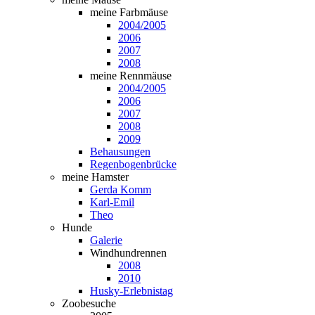
meine Farbmäuse
2004/2005
2006
2007
2008
meine Rennmäuse
2004/2005
2006
2007
2008
2009
Behausungen
Regenbogenbrücke
meine Hamster
Gerda Komm
Karl-Emil
Theo
Hunde
Galerie
Windhundrennen
2008
2010
Husky-Erlebnistag
Zoobesuche