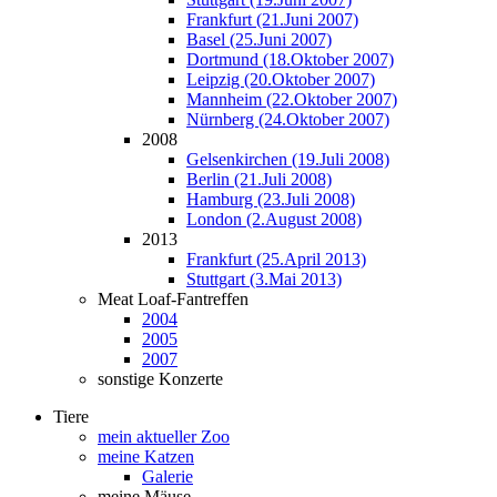
Frankfurt (21.Juni 2007)
Basel (25.Juni 2007)
Dortmund (18.Oktober 2007)
Leipzig (20.Oktober 2007)
Mannheim (22.Oktober 2007)
Nürnberg (24.Oktober 2007)
2008
Gelsenkirchen (19.Juli 2008)
Berlin (21.Juli 2008)
Hamburg (23.Juli 2008)
London (2.August 2008)
2013
Frankfurt (25.April 2013)
Stuttgart (3.Mai 2013)
Meat Loaf-Fantreffen
2004
2005
2007
sonstige Konzerte
Tiere
mein aktueller Zoo
meine Katzen
Galerie
meine Mäuse