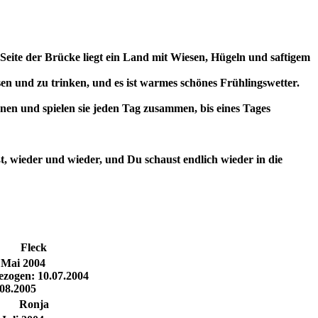
eite der Brücke liegt ein Land mit Wiesen, Hügeln und saftigem
sen und zu trinken, und es ist warmes schönes Frühlingswetter.
ennen und spielen sie jeden Tag zusammen, bis eines Tages
, wieder und wieder, und Du schaust endlich wieder in die
Fleck
 Mai 2004
ezogen: 10.07.2004
08.2005
Ronja