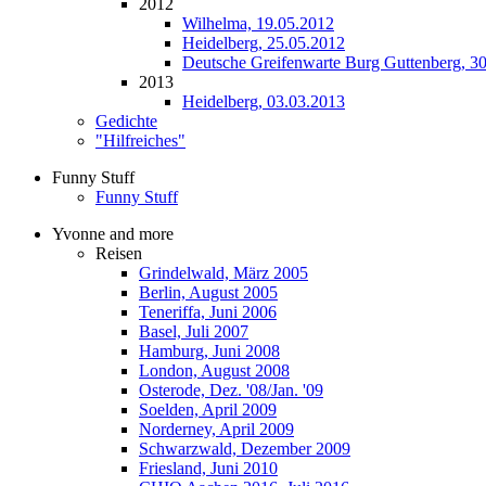
2012
Wilhelma, 19.05.2012
Heidelberg, 25.05.2012
Deutsche Greifenwarte Burg Guttenberg, 3
2013
Heidelberg, 03.03.2013
Gedichte
"Hilfreiches"
Funny Stuff
Funny Stuff
Yvonne and more
Reisen
Grindelwald, März 2005
Berlin, August 2005
Teneriffa, Juni 2006
Basel, Juli 2007
Hamburg, Juni 2008
London, August 2008
Osterode, Dez. '08/Jan. '09
Soelden, April 2009
Norderney, April 2009
Schwarzwald, Dezember 2009
Friesland, Juni 2010