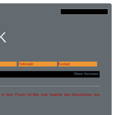
k
Flohmarkt
Kontakt
Ältere Versionen
e in dem Forum ist Bat, man beachte das Kennzeichen des