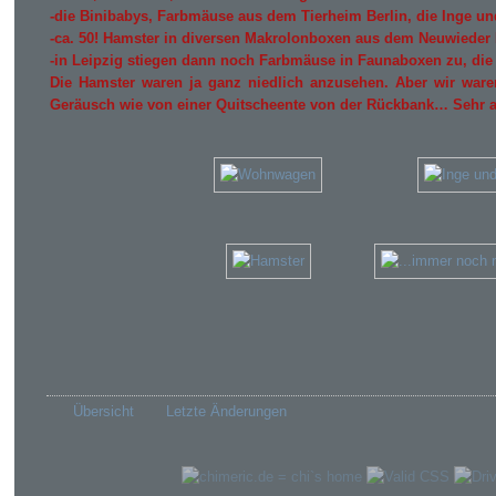
-die Binibabys, Farbmäuse aus dem Tierheim Berlin, die Inge u
-ca. 50! Hamster in diversen Makrolonboxen aus dem Neuwieder N
-in Leipzig stiegen dann noch Farbmäuse in Faunaboxen zu, die 
Die Hamster waren ja ganz niedlich anzusehen. Aber wir war
Geräusch wie von einer Quitscheente von der Rückbank… Sehr
Übersicht
Letzte Änderungen