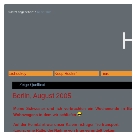
Zuletzt angesehen:
•
berlin2005
Eishockey
Keep Rockin'
Tiere
Zeige Quelltext
Berlin, August 2005
Meine Schwester und ich verbrachten ein Wochenende in Be
Wohnwagens in dem wir schliefen
Auf der Heimfahrt war unser Ka ein richtiger Tiertransport:
-Louis, eine Ratte, die Nadine von Inge vermittelt bekam