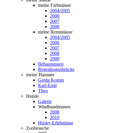
meine Farbmäuse
2004/2005
2006
2007
2008
meine Rennmäuse
2004/2005
2006
2007
2008
2009
Behausungen
Regenbogenbrücke
meine Hamster
Gerda Komm
Karl-Emil
Theo
Hunde
Galerie
Windhundrennen
2008
2010
Husky-Erlebnistag
Zoobesuche