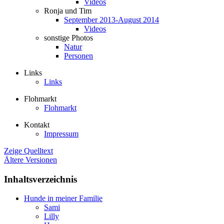
Videos
Ronja und Tim
September 2013-August 2014
Videos
sonstige Photos
Natur
Personen
Links
Links
Flohmarkt
Flohmarkt
Kontakt
Impressum
Zeige Quelltext
Ältere Versionen
Inhaltsverzeichnis
Hunde in meiner Familie
Sami
Lilly