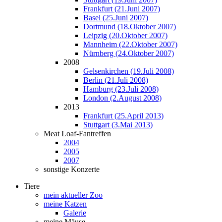
Frankfurt (21.Juni 2007)
Basel (25.Juni 2007)
Dortmund (18.Oktober 2007)
Leipzig (20.Oktober 2007)
Mannheim (22.Oktober 2007)
Nürnberg (24.Oktober 2007)
2008
Gelsenkirchen (19.Juli 2008)
Berlin (21.Juli 2008)
Hamburg (23.Juli 2008)
London (2.August 2008)
2013
Frankfurt (25.April 2013)
Stuttgart (3.Mai 2013)
Meat Loaf-Fantreffen
2004
2005
2007
sonstige Konzerte
Tiere
mein aktueller Zoo
meine Katzen
Galerie
meine Mäuse