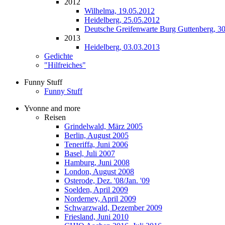
2012
Wilhelma, 19.05.2012
Heidelberg, 25.05.2012
Deutsche Greifenwarte Burg Guttenberg, 3
2013
Heidelberg, 03.03.2013
Gedichte
"Hilfreiches"
Funny Stuff
Funny Stuff
Yvonne and more
Reisen
Grindelwald, März 2005
Berlin, August 2005
Teneriffa, Juni 2006
Basel, Juli 2007
Hamburg, Juni 2008
London, August 2008
Osterode, Dez. '08/Jan. '09
Soelden, April 2009
Norderney, April 2009
Schwarzwald, Dezember 2009
Friesland, Juni 2010