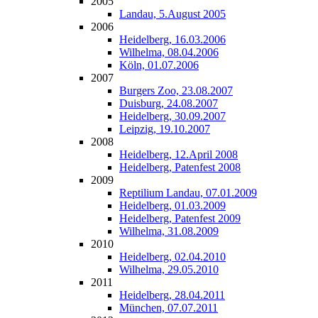
2005
Landau, 5.August 2005
2006
Heidelberg, 16.03.2006
Wilhelma, 08.04.2006
Köln, 01.07.2006
2007
Burgers Zoo, 23.08.2007
Duisburg, 24.08.2007
Heidelberg, 30.09.2007
Leipzig, 19.10.2007
2008
Heidelberg, 12.April 2008
Heidelberg, Patenfest 2008
2009
Reptilium Landau, 07.01.2009
Heidelberg, 01.03.2009
Heidelberg, Patenfest 2009
Wilhelma, 31.08.2009
2010
Heidelberg, 02.04.2010
Wilhelma, 29.05.2010
2011
Heidelberg, 28.04.2011
München, 07.07.2011