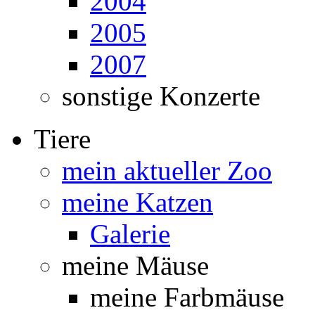
2004
2005
2007
sonstige Konzerte
Tiere
mein aktueller Zoo
meine Katzen
Galerie
meine Mäuse
meine Farbmäuse