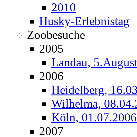
2010
Husky-Erlebnistag
Zoobesuche
2005
Landau, 5.Augus
2006
Heidelberg, 16.0
Wilhelma, 08.04
Köln, 01.07.2006
2007